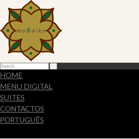
HOME
MENU DIGITAL
SUITES
CONTACTOS
PORTUGUÊS