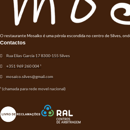
O restaurante Mosaiko é uma pérola escondida no centro de Silves, on
Contactos
Rua Elias Garcia 17 8300-155 Silves
+351 969 260 004 ¹
mosaico.silves@gmail.com
¹ (chamada para rede movel nacional)