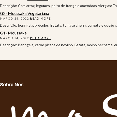
Descrição: Com arroz, legumes, peito de frango e amêndoas Alergias: F
G2- Moussaka Vegetariana
MARÇO 24, 2022
READ MORE
Descrição: beringela, bróculos, Batata, tomate cherry, curgete e queijo r
G1- Moussaka
MARÇO 24, 2022
READ MORE
Descrição: Beringela, carne picada de novilho, Batata, molho bechamel em
Sobre Nós