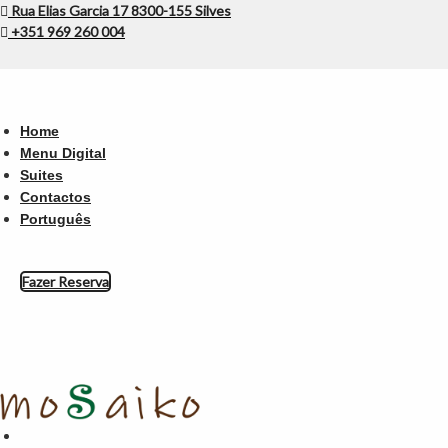
Rua Elias Garcia 17 8300-155 Silves
+351 969 260 004
Home
Menu Digital
Suites
Contactos
Português
Fazer Reserva