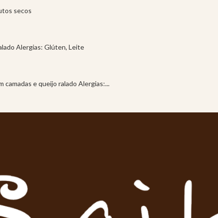
rutos secos
alado Alergias: Glúten, Leite
 camadas e queijo ralado Alergias:...