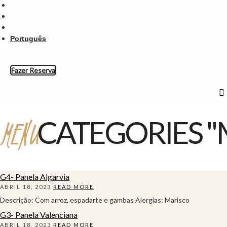
Português
Fazer Reserva
MENU
CATEGORIES 
G4- Panela Algarvia
ABRIL 18, 2023
READ MORE
Descrição: Com arroz, espadarte e gambas Alergias: Marisco
G3- Panela Valenciana
ABRIL 18, 2023
READ MORE